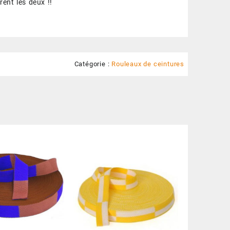
rent les deux !!
Catégorie :
Rouleaux de ceintures