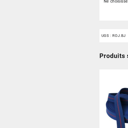
Ne choisissez
UGS :
ROJ.BJ
Produits 