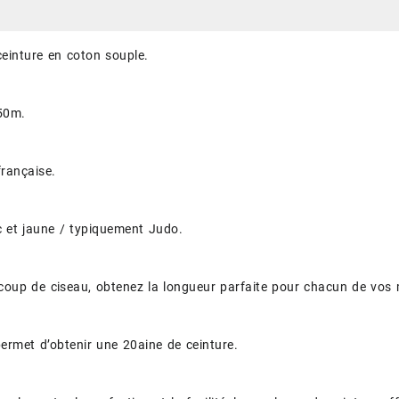
einture en coton souple.
50m.
française.
c et jaune / typiquement Judo.
coup de ciseau, obtenez la longueur parfaite pour chacun de vos
ermet d’obtenir une 20aine de ceinture.