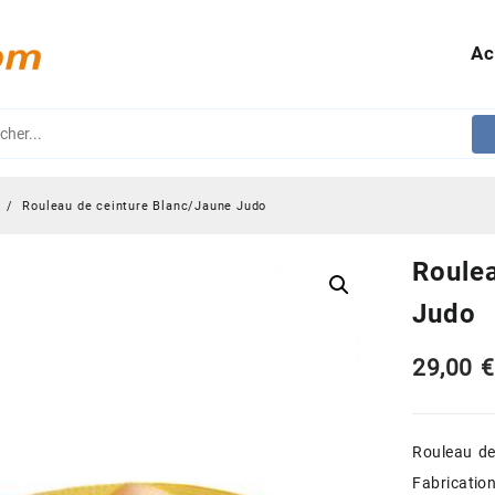
Ac
s
Rouleau de ceinture Blanc/Jaune Judo
Roulea
Judo
29,00
€
Rouleau de
Fabrication