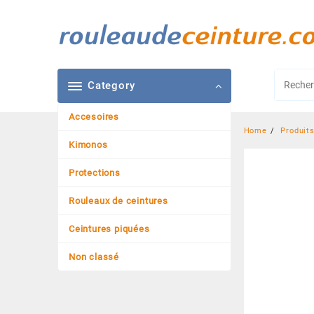
Skip
to
content
Category
Accesoires
Home
Produit
Kimonos
Protections
Rouleaux de ceintures
Ceintures piquées
Non classé