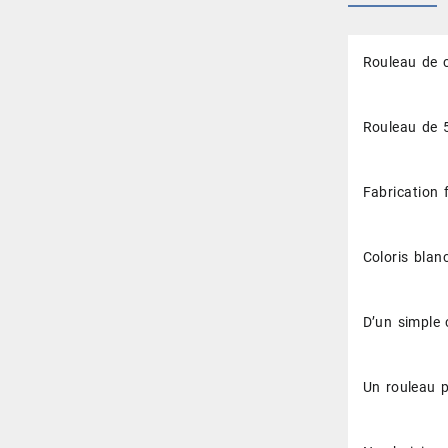
Rouleau de c
Rouleau de 
Fabrication 
Coloris blan
D’un simple 
Un rouleau p