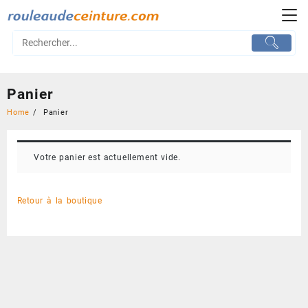
Skip
to
content
Panier
Home
Panier
Votre panier est actuellement vide.
Retour à la boutique