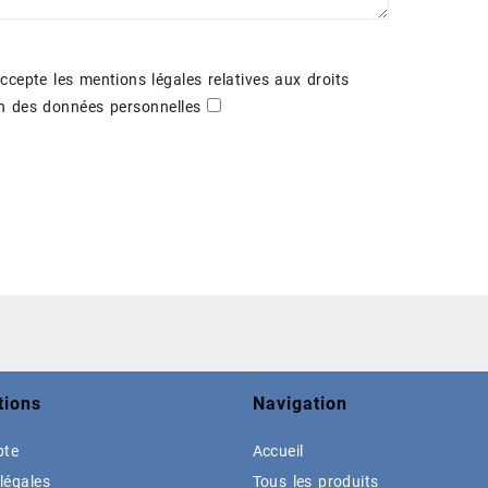
 accepte les mentions légales relatives aux droits
ion des données personnelles
tions
Navigation
pte
Accueil
légales
Tous les produits