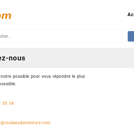
Ac
ez-nous
notre possible pour vous répondre le plus
ossible.
2 55 54
t@rouleaudeceinture.com