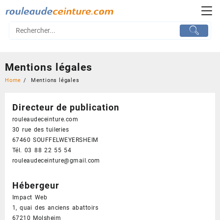
Skip
to
content
Mentions légales
Home
Mentions légales
Directeur de publication
rouleaudeceinture.com
30 rue des tuileries
67460 SOUFFELWEYERSHEIM
Tél. 03 88 22 55 54
rouleaudeceinture@gmail.com
Hébergeur
Impact Web
1, quai des anciens abattoirs
67210 Molsheim