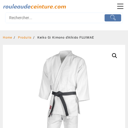
Skip
to
content
Home
Produits
Keiko Gi Kimono d’Aïkido FUJIMAE