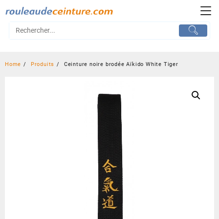
Skip
to
content
Home
Produits
Ceinture noire brodée Aïkido White Tiger