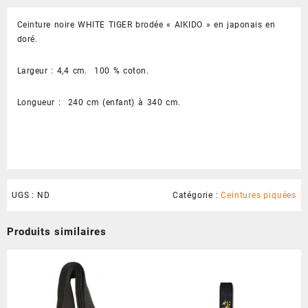
White
Ceinture noire WHITE TIGER brodée « AIKIDO » en japonais en
Tiger
doré.
Largeur : 4,4 cm. 100 % coton.
Longueur : 240 cm (enfant) à 340 cm.
UGS :
ND
Catégorie :
Ceintures piquées
Produits similaires